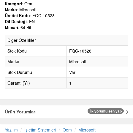
Kategori
: Oem
Marka
: Microsoft
Üretici Kodu
: FQC-10528
Dil Desteği
: EN
Mimari
: 64 Bit
Diğer Özellikler
Stok Kodu
FQC-10528
Marka
Microsoft
Stok Durumu
Var
Garanti (Yıl)
1
Ürün Yorumları
İlk yorumu sen yap
Yazılım
İşletim Sistemleri
Oem
Microsoft