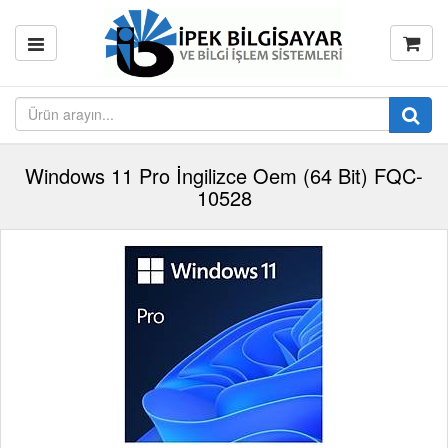
Windows 11 Pro İngilizce Oem (64 Bit) FQC-
10528