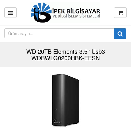
WD 20TB Elements 3.5'' Usb3
WDBWLG0200HBK-EESN