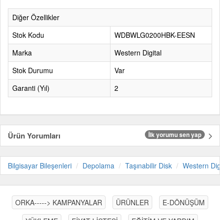
Diğer Özellikler
Stok Kodu
WDBWLG0200HBK-EESN
Marka
Western Digital
Stok Durumu
Var
Garanti (Yıl)
2
Ürün Yorumları
İlk yorumu sen yap
Bilgisayar Bileşenleri
Depolama
Taşınabilir Disk
Western Dig
ORKA-----> KAMPANYALAR
ÜRÜNLER
E-DÖNÜŞÜM