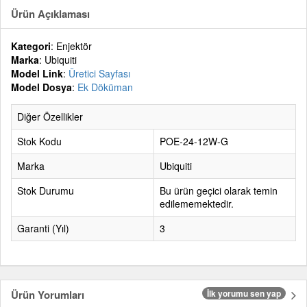
Ürün Açıklaması
Kategori
: Enjektör
Marka
: Ubiquiti
Model Link
:
Üretici Sayfası
Model Dosya
:
Ek Döküman
Diğer Özellikler
Stok Kodu
POE-24-12W-G
Marka
Ubiquiti
Stok Durumu
Bu ürün geçici olarak temin
edilememektedir.
Garanti (Yıl)
3
Ürün Yorumları
İlk yorumu sen yap