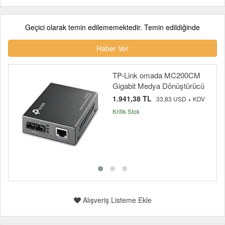
Geçici olarak temin edilememektedir. Temin edildiğinde
Haber Ver
TP-Link omada MC200CM
Gigabit Medya Dönüştürücü
1.941,38 TL
33,83 USD + KDV
Kritik Stok
Alışveriş Listeme Ekle