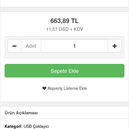
663,89 TL
11,57 USD + KDV
Adet
Alışveriş Listeme Ekle
Ürün Açıklaması
Kategori
: USB Çoklayıcı