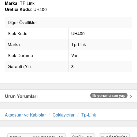
Marka
: TP-Link
Üretici Kodu
: UH400
Diğer Özellikler
Stok Kodu
UH400
Marka
Tp-Link
Stok Durumu
Var
Garanti (Yıl)
3
Ürün Yorumları
İlk yorumu sen yap
Aksesuar ve Kablolar
Çoklayıcılar
Tp-Link