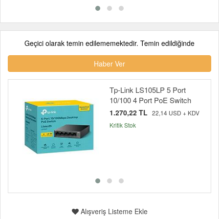
Geçici olarak temin edilememektedir. Temin edildiğinde
Haber Ver
Tp-Link LS105LP 5 Port
10/100 4 Port PoE Switch
1.270,22 TL
22,14 USD + KDV
Kritik Stok
Alışveriş Listeme Ekle