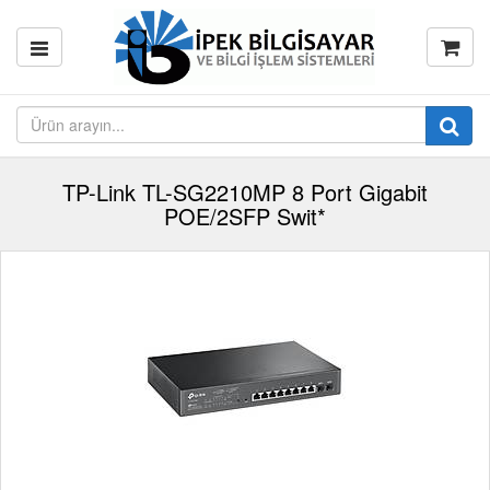
TP-Link TL-SG2210MP 8 Port Gigabit
POE/2SFP Swit*