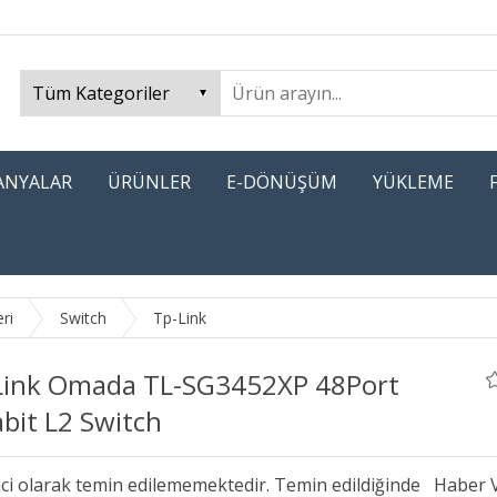
PANYALAR
ÜRÜNLER
E-DÖNÜŞÜM
YÜKLEME
ri
Switch
Tp-Link
Link Omada TL-SG3452XP 48Port
bit L2 Switch
ici olarak temin edilememektedir. Temin edildiğinde