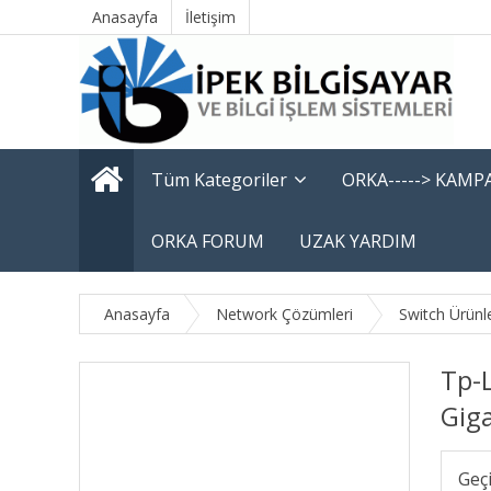
Anasayfa
İletişim
Tüm Kategoriler
ORKA-----> KAM
ORKA FORUM
UZAK YARDIM
Anasayfa
Network Çözümleri
Switch Ürünle
Tp-
Giga
Geç