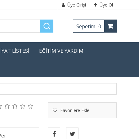
Üye Girişi
Üye Ol
Sepetim
0
FİYAT LİSTESİ
EĞİTİM VE YARDIM
Favorilere Ekle