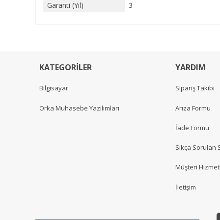
Garanti (Yıl)
3
KATEGORİLER
YARDIM
Bilgisayar
Sipariş Takibi
Orka Muhasebe Yazılımları
Arıza Formu
İade Formu
Sıkça Sorulan 
Müşteri Hizmetl
İletişim