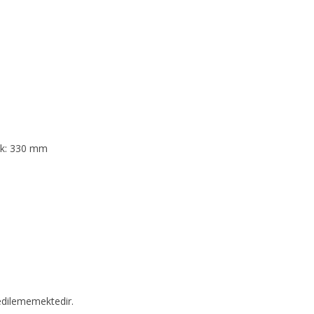
lik: 330 mm
edilememektedir.