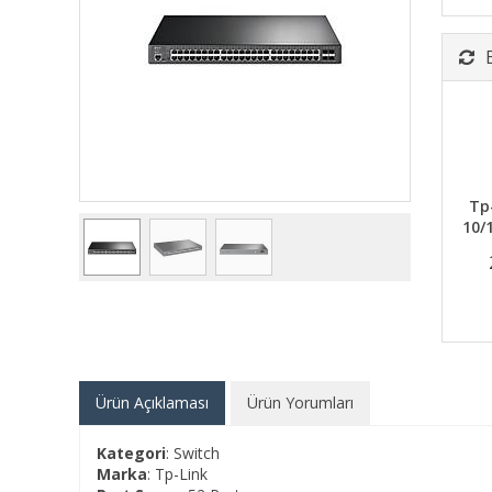
Tp
10/
Ürün Açıklaması
Ürün Yorumları
Kategori
: Switch
Marka
: Tp-Link