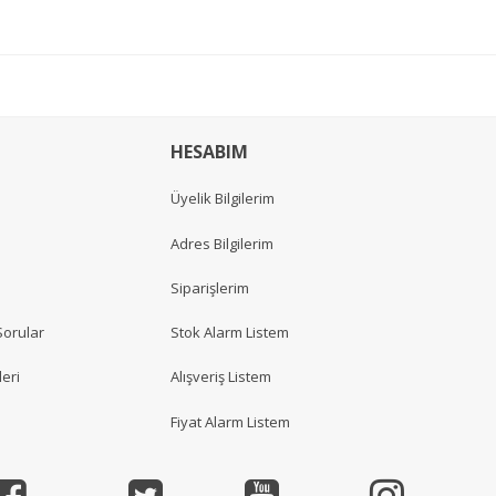
HESABIM
Üyelik Bilgilerim
Adres Bilgilerim
Siparişlerim
Sorular
Stok Alarm Listem
eri
Alışveriş Listem
Fiyat Alarm Listem