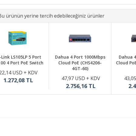
Bu ürünün yerine tercih edebileceğiniz ürünler
-Link LS105LP 5 Port
Dahua 4 Port 1000Mbps
Dahua 4
100 4 Port PoE Switch
Cloud PoE (CHS4206-
Cloud Po
4GT-60)
22,14 USD + KDV
47,97 USD + KDV
43,0
1.272,08 TL
2.756,16 TL
2.