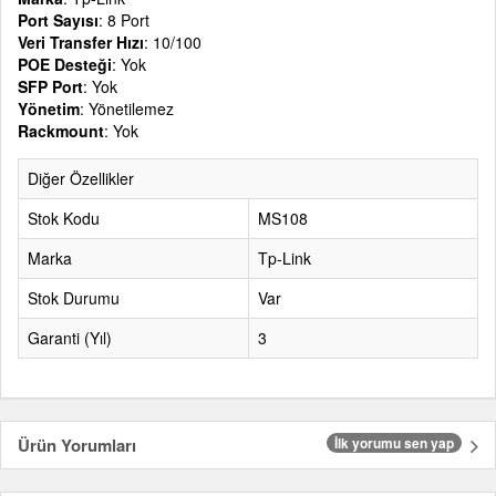
Port Sayısı
: 8 Port
Veri Transfer Hızı
: 10/100
POE Desteği
: Yok
SFP Port
: Yok
Yönetim
: Yönetilemez
Rackmount
: Yok
Diğer Özellikler
Stok Kodu
MS108
Marka
Tp-Link
Stok Durumu
Var
Garanti (Yıl)
3
Ürün Yorumları
İlk yorumu sen yap