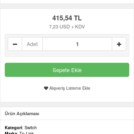
415,54 TL
7,23 USD + KDV
Adet
Alışveriş Listeme Ekle
Ürün Açıklaması
Kategori
: Switch
Marka
: Tp-Link