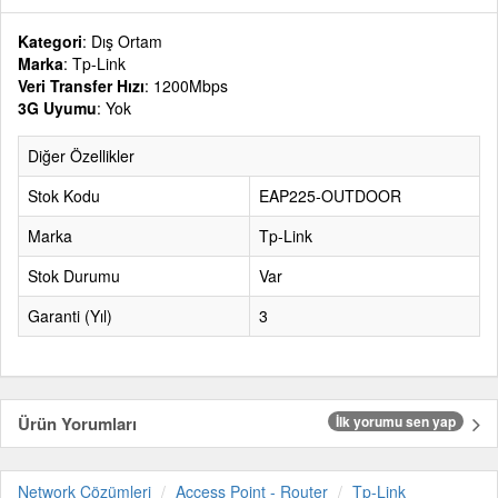
Kategori
: Dış Ortam
Marka
: Tp-Link
Veri Transfer Hızı
: 1200Mbps
3G Uyumu
: Yok
Diğer Özellikler
Stok Kodu
EAP225-OUTDOOR
Marka
Tp-Link
Stok Durumu
Var
Garanti (Yıl)
3
Ürün Yorumları
İlk yorumu sen yap
Network Çözümleri
Access Point - Router
Tp-Link