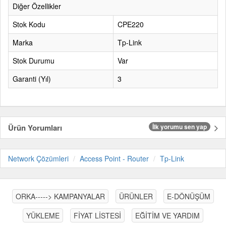
Diğer Özellikler
Stok Kodu
CPE220
Marka
Tp-Link
Stok Durumu
Var
Garanti (Yıl)
3
Ürün Yorumları
İlk yorumu sen yap
Network Çözümleri
Access Point - Router
Tp-Link
ORKA-----> KAMPANYALAR
ÜRÜNLER
E-DÖNÜŞÜM
YÜKLEME
FİYAT LİSTESİ
EĞİTİM VE YARDIM