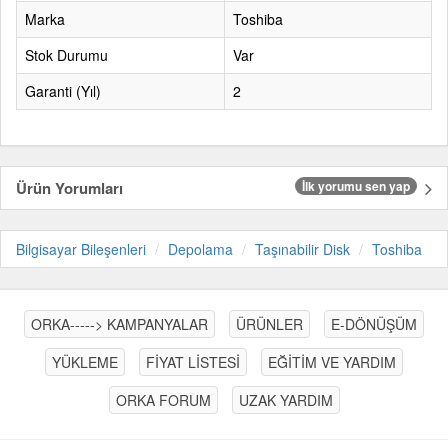
Marka
Toshiba
Stok Durumu
Var
Garanti (Yıl)
2
Ürün Yorumları
İlk yorumu sen yap
Bilgisayar Bileşenleri
Depolama
Taşınabilir Disk
Toshiba
ORKA-----> KAMPANYALAR
ÜRÜNLER
E-DÖNÜŞÜM
YÜKLEME
FİYAT LİSTESİ
EĞİTİM VE YARDIM
ORKA FORUM
UZAK YARDIM