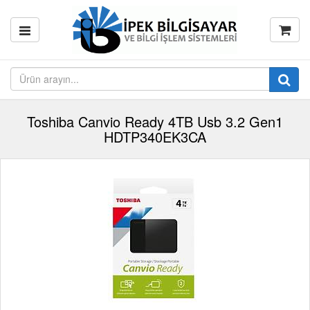
Toshiba Canvio Ready 4TB Usb 3.2 Gen1
HDTP340EK3CA