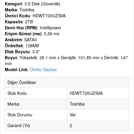
Kategori
: 3.5 Disk (Güvenlik)
Marka
: Toshiba
Üretici Kodu
: HDWT720UZSVA
Kapasite
: 2TB
Devir Hızı (RPM)
: Intellipower
Erişim Süresi (ms)
: 5,56 ms
Arabirim
: SATA3
Önbellek
: 128MB
Disk Boyutu
: 3.5"
Boyut
: Yükseklik: 26.1 mm x Genişlik: 101,85 mm x Derinlik: 147
mm
Model Link
:
Üretici Sayfası
Diğer Özellikler
Stok Kodu
HDWT720UZSVA
Marka
Toshiba
Stok Durumu
Var
Garanti (Yıl)
2