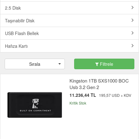
2.5 Disk
Taşınabilir Disk
USB Flash Bellek
Hafıza Kartı
Sırala
Filtrele
Kingston 1TB SXS1000 BOC
Usb 3.2 Gen 2
11.236,44 TL
195,57 USD + KDV
Kritik Stok