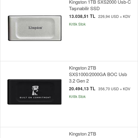
Kingston 1TB SXS2000 Usb-C
Taşınabilir SSD
13.038,51 TL
226,94 USD + KDV
Kritik Stok
Kingston 2TB
SXS1000/2000GA BOC Usb
3.2 Gen 2
20.494,13 TL
356,70 USD + KDV
Kritik Stok
Kingston 2TB