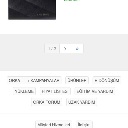
1
/ 2
ORKA-----> KAMPANYALAR
ÜRÜNLER
E-DÖNÜŞÜM
YÜKLEME
FİYAT LİSTESİ
EĞİTİM VE YARDIM
ORKA FORUM
UZAK YARDIM
Müşteri Hizmetleri
İletişim