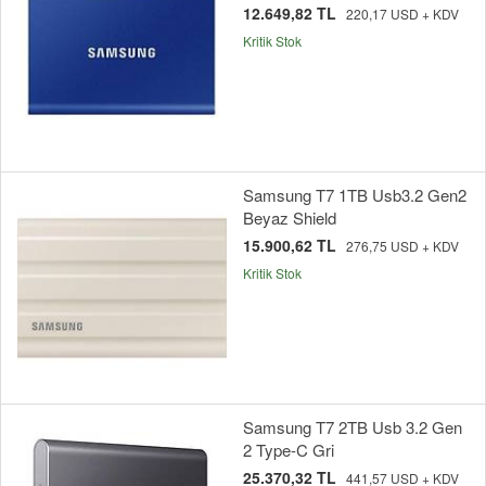
12.649,82 TL
220,17 USD + KDV
Kritik Stok
Samsung T7 1TB Usb3.2 Gen2
Beyaz Shield
15.900,62 TL
276,75 USD + KDV
Kritik Stok
Samsung T7 2TB Usb 3.2 Gen
2 Type-C Gri
25.370,32 TL
441,57 USD + KDV