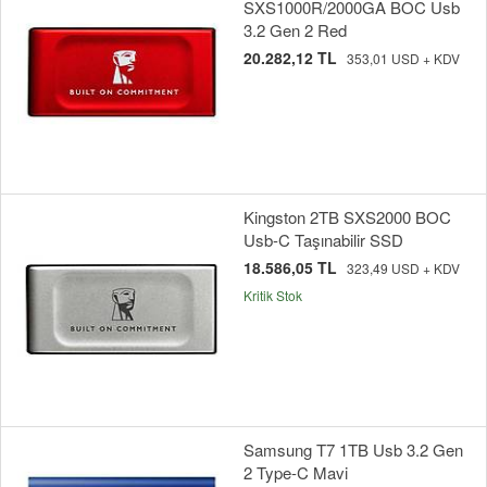
SXS1000R/2000GA BOC Usb
3.2 Gen 2 Red
20.282,12 TL
353,01 USD + KDV
Kingston 2TB SXS2000 BOC
Usb-C Taşınabilir SSD
18.586,05 TL
323,49 USD + KDV
Kritik Stok
Samsung T7 1TB Usb 3.2 Gen
2 Type-C Mavi