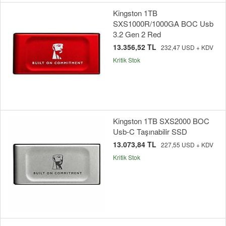
Kingston 1TB
SXS1000R/1000GA BOC Usb
3.2 Gen 2 Red
13.356,52 TL
232,47 USD + KDV
Kritik Stok
Kingston 1TB SXS2000 BOC
Usb-C Taşınabilir SSD
13.073,84 TL
227,55 USD + KDV
Kritik Stok