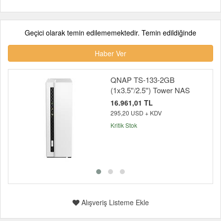
Geçici olarak temin edilememektedir. Temin edildiğinde
Haber Ver
QNAP TS-133-2GB
(1x3.5''/2.5'') Tower NAS
16.961,01 TL
295,20 USD + KDV
Kritik Stok
Alışveriş Listeme Ekle