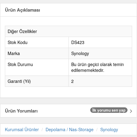
Ürün Açıklaması
Diğer Özellikler
Stok Kodu
DS423
Marka
Synology
Stok Durumu
Bu ürün geçici olarak temin
edilememektedir.
Garanti (Yıl)
2
Ürün Yorumları
İlk yorumu sen yap
Kurumsal Ürünler
Depolama / Nas-Storage
Synology