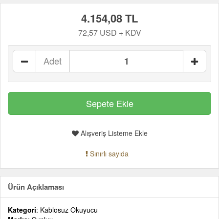
4.154,08 TL
72,57 USD + KDV
Adet
Alışveriş Listeme Ekle
Sınırlı sayıda
Ürün Açıklaması
Kategori
: Kablosuz Okuyucu