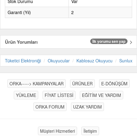
Stok Durumu
Var
Garanti (Yıl)
2
Ürün Yorumları
İlk yorumu sen yap
Tüketici Elektroniği
Okuyucular
Kablosuz Okuyucu
Sunlux
ORKA-----> KAMPANYALAR
ÜRÜNLER
E-DÖNÜŞÜM
YÜKLEME
FİYAT LİSTESİ
EĞİTİM VE YARDIM
ORKA FORUM
UZAK YARDIM
Müşteri Hizmetleri
İletişim