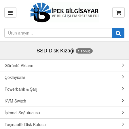
SSD Disk Kızağı
1 sonuç
Görüntü Aktarım
Çoklayıcılar
Powerbank & Şarj
KVM Switch
İşlemci Soğutucusu
Taşınabilir Disk Kutusu