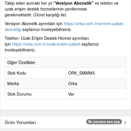
Takip eden sonraki her yıl
“Versiyon Abonelik"
ve telefon ve
uzak erişim destek hizmetlerinin yenilenmesi
gerekmektedir.
(Ücret karşılığı ile)
Versiyon Abonelik ayrıntıları için
https://orka.com.tr/smmm-paket-
aboneligi
sayfamızı inceleyebilirsiniz.
Telefon- Uzak Erişim Destek Hizmet ayrıntıları
için
https://orka.com.tr/uzak-erisim-paketi
sayfamızı
inceleyebilirsiniz.
Diğer Özellikler
Stok Kodu
ORK_SMMM3
Marka
Orka
Stok Durumu
Var
Ürün Yorumları
İlk yorumu sen yap