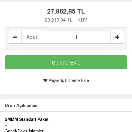
27.862,85 TL
23.219,04 TL + KDV
Adet
Alışveriş Listeme Ekle
Ürün Açıklaması
SMMM Standart Paket
+
Genel-Döviz İşlemleri