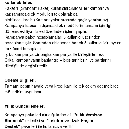
kullanabilirler.
Paket 1 (Standart Paket) kullanıcısı SMMM’ ler kampanya
kapsamındaki ek modülleri tek olarak da
alabileceklerdir.
(Kampanyalar arasında geçiş yapılamaz).
Kampanya kapsamı dışındaki ek modüllerin tamamı için ilgi
dönemdeki fiyat listesi üzerinden işlem yapılır.
Kampanya paket hesaplamaları 5 kullanıcı üzerinden
hesaplanmıştır. Sonradan eklenecek her ek 5 kullanıcı için ayrıca
fark ücret hesaplanır.
İş bu kampanya bir başka kampanya ile birleştirilemez.
Orka, kampanyanın başlangıç – bitiş tarihlerini ve şartlarını
dilediğinde değiştirebilir.
Ödeme Bilgileri:
Tamamı peşin havale veya kredi kartı ile tek çekim ödemelerde
%5 indirim uygulanır
Yıllık Güncellemeler:
Kampanya paketleri alındığı tarihe ait
“Yıllık Versiyon
Abonelik"
eklentisi ve
“Telefon ve Uzak Erişim
Destek"
paketleri ile kullanıcıya verilir.