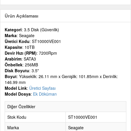
Ürün Açıklaması
Kategori
: 3.5 Disk (Güvenlik)
Marka
: Seagate
Üretici Kodu
: ST10000VE001
Kapasite
: 10TB
Devir Hızı (RPM)
: 7200Rpm
Arabirim
: SATA3
Önbellek
: 256MB
Disk Boyutu
: 3.5"
Boyut
: Yükseklik: 26.11 mm x Genişlik: 101.85mm x Derinlik:
146.99 mm
Model Link
:
Üretici Sayfası
Model Dosya
:
Ek Döküman
Diğer Özellikler
Stok Kodu
ST10000VE001
Marka
Seagate