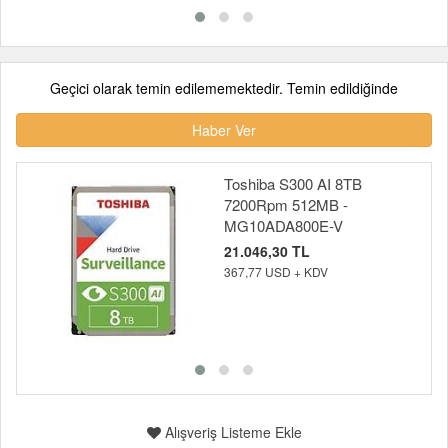
Geçici olarak temin edilememektedir. Temin edildiğinde
Haber Ver
Toshiba S300 AI 8TB
7200Rpm 512MB -
MG10ADA800E-V
21.046,30 TL
367,77 USD + KDV
Alışveriş Listeme Ekle