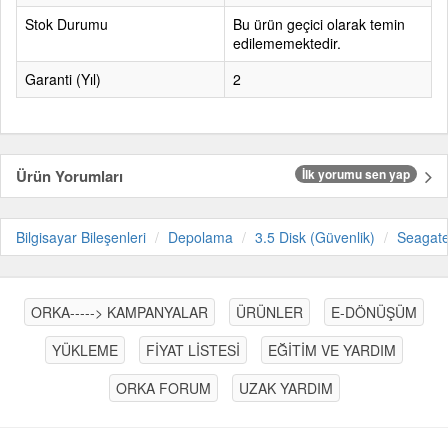
Stok Durumu
Bu ürün geçici olarak temin
edilememektedir.
Garanti (Yıl)
2
Ürün Yorumları
İlk yorumu sen yap
Bilgisayar Bileşenleri
Depolama
3.5 Disk (Güvenlik)
Seagat
ORKA-----> KAMPANYALAR
ÜRÜNLER
E-DÖNÜŞÜM
YÜKLEME
FİYAT LİSTESİ
EĞİTİM VE YARDIM
ORKA FORUM
UZAK YARDIM