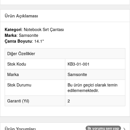
Ürün Açıklaması
Kategori
: Notebook Sırt Çantası
Marka
: Samsonite
Çanta Boyutu
: 14.1"
Diğer Özellikler
Stok Kodu
KB3-01-001
Marka
Samsonite
Stok Durumu
Bu ürün geçici olarak temin
edilememektedir.
Garanti (Yıl)
2
Ürün Yorumları
İlk yorumu sen yap