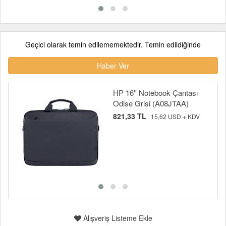
Geçici olarak temin edilememektedir. Temin edildiğinde
Haber Ver
HP 16'' Notebook Çantası
Odise Grisi (A08JTAA)
821,33 TL
15,62 USD + KDV
Alışveriş Listeme Ekle