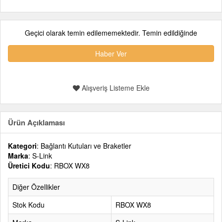
Geçici olarak temin edilememektedir. Temin edildiğinde
Haber Ver
Alışveriş Listeme Ekle
Ürün Açıklaması
Kategori
: Bağlantı Kutuları ve Braketler
Marka
: S-Link
Üretici Kodu
: RBOX WX8
Diğer Özellikler
Stok Kodu
RBOX WX8