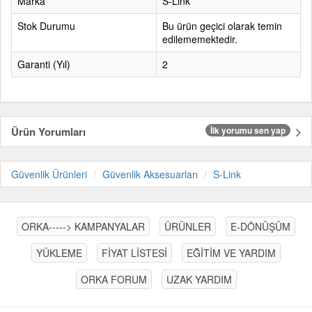
Marka
S-Link
Stok Durumu
Bu ürün geçici olarak temin
edilememektedir.
Garanti (Yıl)
2
Ürün Yorumları
İlk yorumu sen yap
Güvenlik Ürünleri
Güvenlik Aksesuarları
S-Link
ORKA-----> KAMPANYALAR
ÜRÜNLER
E-DÖNÜŞÜM
YÜKLEME
FİYAT LİSTESİ
EĞİTİM VE YARDIM
ORKA FORUM
UZAK YARDIM