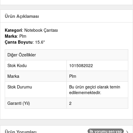
Ürün Açıklaması
Kategori
: Notebook Çantası
Marka
: Plm
Çanta Boyutu
: 15.6"
Diğer Özellikler
Stok Kodu
1015082022
Marka
Plm
Stok Durumu
Bu ürün geçici olarak temin
edilememektedir.
Garanti (Yıl)
2
Ürün Yorumları
İlk yorumu sen yap