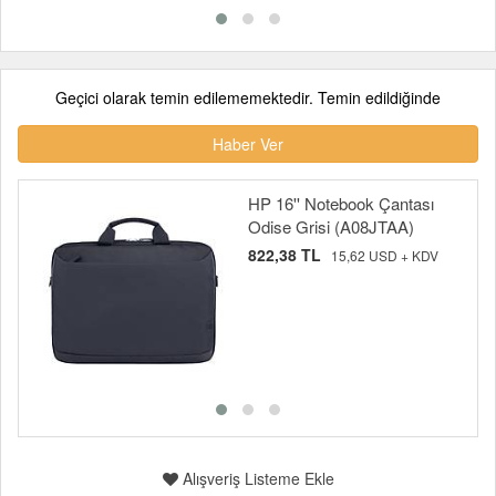
Geçici olarak temin edilememektedir. Temin edildiğinde
Haber Ver
HP 16'' Notebook Çantası
Odise Grisi (A08JTAA)
822,38 TL
15,62 USD + KDV
Alışveriş Listeme Ekle