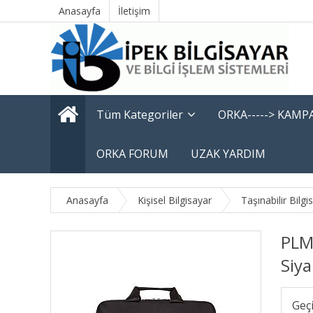
Anasayfa
İletişim
Tüm Kategoriler
ORKA-----> KAM
ORKA FORUM
UZAK YARDIM
Anasayfa
Kişisel Bilgisayar
Taşınabilir Bilgi
PLM
Siy
Geç