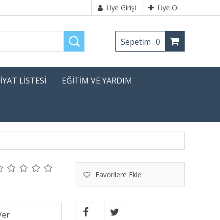
Üye Girişi
Üye Ol
Sepetim
0
FİYAT LİSTESİ
EĞİTİM VE YARDIM
Favorilere Ekle