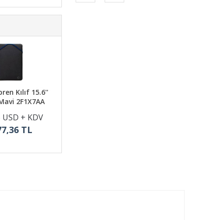
en Kılıf 15.6''
Mavi 2F1X7AA
6 USD + KDV
77,36 TL