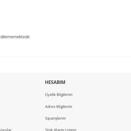
edilememektedir.
HESABIM
Üyelik Bilgilerim
Adres Bilgilerim
Siparişlerim
Sorular
Stok Alarm Listem