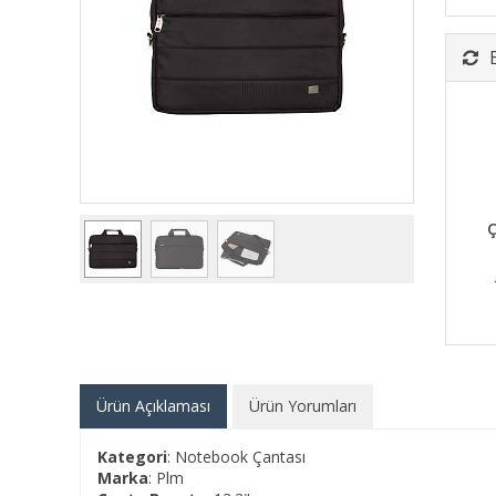
Ç
Ürün Açıklaması
Ürün Yorumları
Kategori
: Notebook Çantası
Marka
: Plm