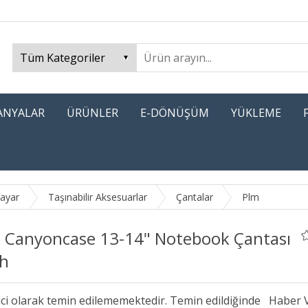
PANYALAR
ÜRÜNLER
E-DÖNÜŞÜM
YÜKLEME
sayar
Taşınabilir Aksesuarlar
Çantalar
Plm
 Canyoncase 13-14" Notebook Çantası
ah
ici olarak temin edilememektedir. Temin edildiğinde