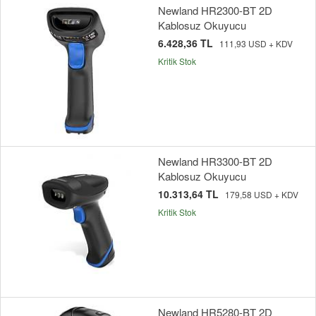
Newland HR2300-BT 2D
Kablosuz Okuyucu
6.428,36 TL
111,93 USD + KDV
Kritik Stok
Newland HR3300-BT 2D
Kablosuz Okuyucu
10.313,64 TL
179,58 USD + KDV
Kritik Stok
Newland HR5280-BT 2D