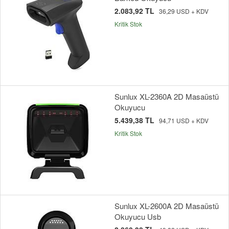
2.083,92 TL
36,29 USD + KDV
Kritik Stok
Sunlux XL-2360A 2D Masaüstü
Okuyucu
5.439,38 TL
94,71 USD + KDV
Kritik Stok
Sunlux XL-2600A 2D Masaüstü
Okuyucu Usb