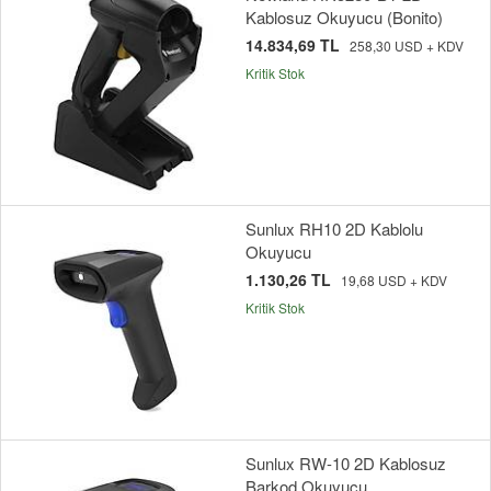
Kablosuz Okuyucu (Bonito)
14.834,69 TL
258,30 USD + KDV
Kritik Stok
Sunlux RH10 2D Kablolu
Okuyucu
1.130,26 TL
19,68 USD + KDV
Kritik Stok
Sunlux RW-10 2D Kablosuz
Barkod Okuyucu