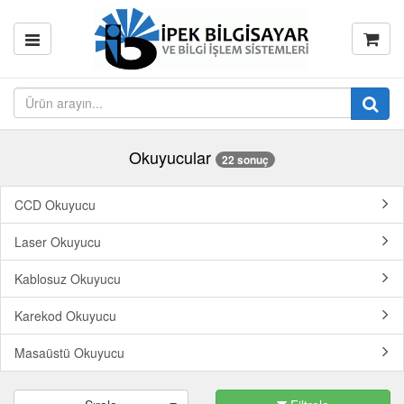
Okuyucular
22 sonuç
CCD Okuyucu
Laser Okuyucu
Kablosuz Okuyucu
Karekod Okuyucu
Masaüstü Okuyucu