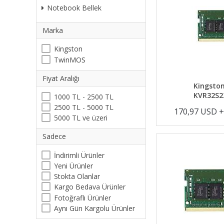
Notebook Bellek
Marka
Kingston
TwinMOS
Fiyat Aralığı
Kingston
KVR32S2
1000 TL - 2500 TL
2500 TL - 5000 TL
170,97 USD 
5000 TL ve üzeri
Sadece
İndirimli Ürünler
Yeni Ürünler
Stokta Olanlar
Kargo Bedava Ürünler
Fotoğraflı Ürünler
Aynı Gün Kargolu Ürünler