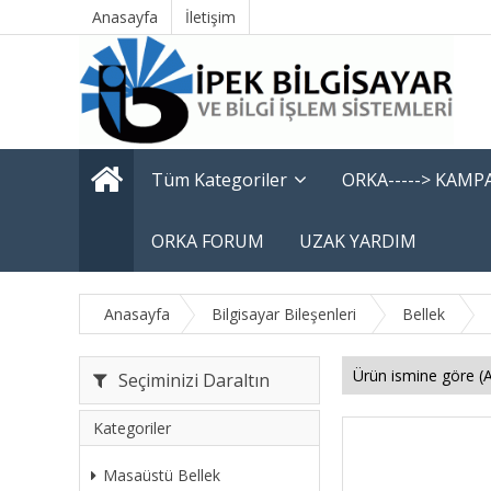
Anasayfa
İletişim
Tüm Kategoriler
ORKA-----> KAM
ORKA FORUM
UZAK YARDIM
Anasayfa
Bilgisayar Bileşenleri
Bellek
Seçiminizi Daraltın
Kategoriler
Masaüstü Bellek