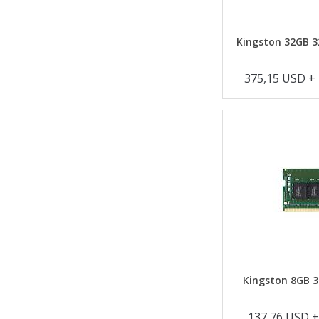
Kingston 32GB 3
375,15 USD +
Kingston 8GB 3
137,76 USD 