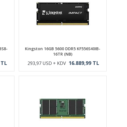
BS8-
Kingston 16GB 5600 DDR5 KF556S40IB-
16TR (NB)
 TL
16.889,99 TL
293,97 USD + KDV