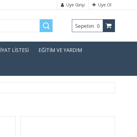
Üye Girişi
Üye Ol
Sepetim
0
FİYAT LİSTESİ
EĞİTİM VE YARDIM