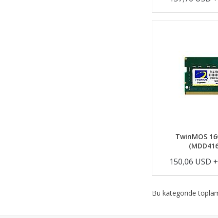
TwinMOS 16
(MDD416
150,06 USD 
Bu kategoride topl