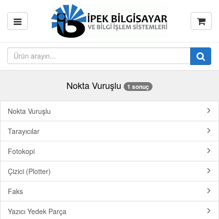
Nokta Vuruşlu
1 sonuç
Nokta Vuruşlu
Tarayıcılar
Fotokopi
Çizici (Plotter)
Faks
Yazıcı Yedek Parça