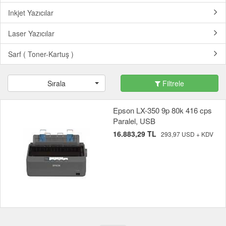
Inkjet Yazıcılar
Laser Yazıcılar
Sarf ( Toner-Kartuş )
Sırala
Filtrele
Epson LX-350 9p 80k 416 cps
Paralel, USB
16.883,29 TL
293,97 USD + KDV