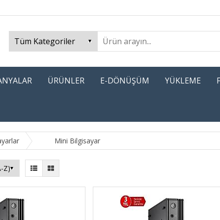
PANYALAR
ÜRÜNLER
E-DÖNÜŞÜM
YÜKLEME
yarlar
Mini Bilgisayar