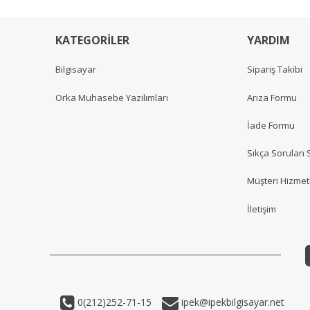
KATEGORİLER
YARDIM
Bilgisayar
Sipariş Takibi
Orka Muhasebe Yazılımları
Arıza Formu
İade Formu
Sıkça Sorulan 
Müşteri Hizmetl
İletişim
0(212)252-71-15
ipek@ipekbilgisayar.net