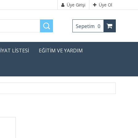
Üye Girişi
Üye Ol
Sepetim
0
FİYAT LİSTESİ
EĞİTİM VE YARDIM