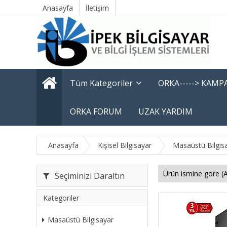
Anasayfa
İletişim
Tüm Kategoriler
ORKA-----> KAM
ORKA FORUM
UZAK YARDIM
Anasayfa
Kişisel Bilgisayar
Masaüstü Bilgisa
Seçiminizi Daraltın
Kategoriler
Masaüstü Bilgisayar