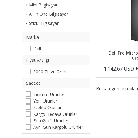
Mini Bilgisayar
All in One Bilgisayar
Stick Bilgisayar
Marka
Dell
Dell Pro Micr
51
Fiyat Aralığı
1.142,67 USD 
5000 TL ve üzeri
Sadece
Bu kategoride topl
İndirimli Ürünler
Yeni Ürünler
Stokta Olanlar
Kargo Bedava Ürünler
Fotoğraflı Ürünler
Aynı Gün Kargolu Ürünler