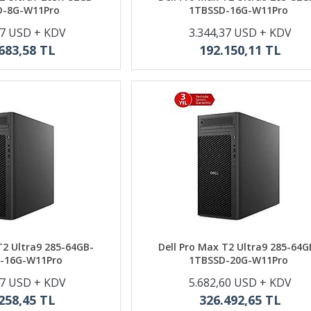
D-8G-W11Pro
1TBSSD-16G-W11Pro
87 USD + KDV
3.344,37 USD + KDV
683,58 TL
192.150,11 TL
T2 Ultra9 285-64GB-
Dell Pro Max T2 Ultra9 285-64G
-16G-W11Pro
1TBSSD-20G-W11Pro
67 USD + KDV
5.682,60 USD + KDV
258,45 TL
326.492,65 TL