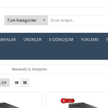
PANYALAR
ÜRÜNLER
E-DÖNÜŞÜM
YÜKLEME
Masaüstü İş İstasyonu