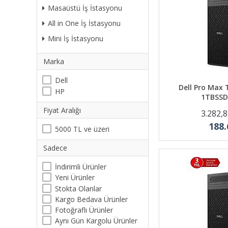
Masaüstü İş İstasyonu
All in One İş İstasyonu
Mini İş İstasyonu
Marka
Dell
Dell Pro Max 
HP
1TBSSD
Fiyat Aralığı
3.282,
188.
5000 TL ve üzeri
Sadece
İndirimli Ürünler
Yeni Ürünler
Stokta Olanlar
Kargo Bedava Ürünler
Fotoğraflı Ürünler
Aynı Gün Kargolu Ürünler