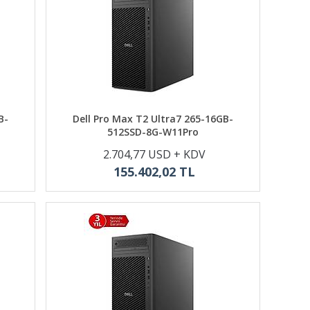
B-
Dell Pro Max T2 Ultra7 265-16GB-
512SSD-8G-W11Pro
2.704,77 USD + KDV
155.402,02 TL