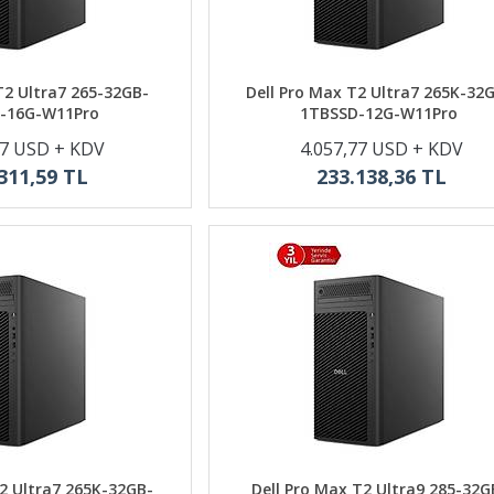
T2 Ultra7 265-32GB-
Dell Pro Max T2 Ultra7 265K-32
-16G-W11Pro
1TBSSD-12G-W11Pro
57 USD + KDV
4.057,77 USD + KDV
311,59 TL
233.138,36 TL
T2 Ultra7 265K-32GB-
Dell Pro Max T2 Ultra9 285-32G