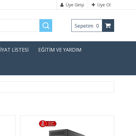
Üye Girişi
Üye Ol
Sepetim
0
FİYAT LİSTESİ
EĞİTİM VE YARDIM