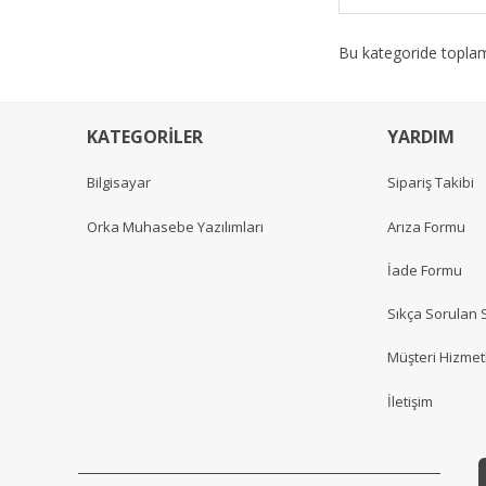
Bu kategoride topl
KATEGORİLER
YARDIM
Bilgisayar
Sipariş Takibi
Orka Muhasebe Yazılımları
Arıza Formu
İade Formu
Sıkça Sorulan 
Müşteri Hizmetl
İletişim