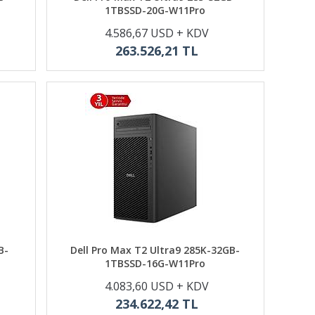
1TBSSD-20G-W11Pro
4.586,67 USD + KDV
263.526,21 TL
B-
Dell Pro Max T2 Ultra9 285K-32GB-
1TBSSD-16G-W11Pro
4.083,60 USD + KDV
234.622,42 TL