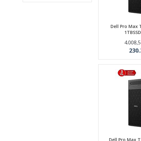
Dell Pro Max 
1TBSSD
4.008,
230.
Dell Pro Max 