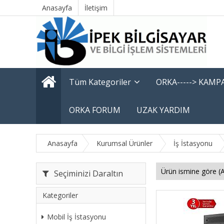
Anasayfa
İletişim
Tüm Kategoriler
ORKA-----> KAM
ORKA FORUM
UZAK YARDIM
Anasayfa
Kurumsal Ürünler
İş İstasyonu
Seçiminizi Daraltın
Kategoriler
Mobil İş İstasyonu