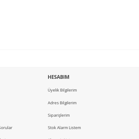
HESABIM
Üyelik Bilgilerim
Adres Bilgilerim
Siparişlerim
Sorular
Stok Alarm Listem