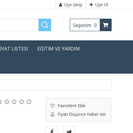
Üye Girişi
Üye Ol
Sepetim
0
FİYAT LİSTESİ
EĞİTİM VE YARDIM
Favorilere Ekle
Fiyatı Düşünce Haber Ver