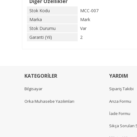
Diğer Özellikler
Stok Kodu
MCC-007
Marka
Mark
Stok Durumu
Var
Garanti (Yıl)
2
KATEGORİLER
YARDIM
Bilgisayar
Sipariş Takibi
Orka Muhasebe Yazılımları
Arıza Formu
İade Formu
Sıkça Sorulan 