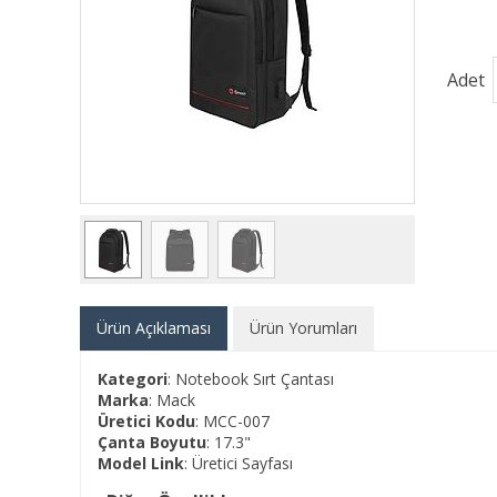
Adet
Ürün Açıklaması
Ürün Yorumları
Kategori
: Notebook Sırt Çantası
Marka
: Mack
Üretici Kodu
: MCC-007
Çanta Boyutu
: 17.3"
Model Link
:
Üretici Sayfası