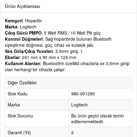
Ürün Açıklaması
Kategori
: Hoparlör
Marka
: Logitech
Çıkış Gücü PMPO
: 5 Watt RMS / 10 Watt Pik güç
Kontrol Düğmeleri
: Sağ hoparlörde bulunan Bluetooth
eşleştirme düğmesi, güç, cihaz ve kulaklık jakı
Ses Giriş/Çıkış Yuvaları
: 3.5mm giriş: 1
Ebatlar
: 241 mm x 90 mm x 124 mm
Kullanım Alanları
: Bluetooth® özellikli cihazlarla ve 3,5mm girişi
olan herhangi bir cihazla çalışır:
Diğer Özellikler
Stok Kodu
980-001295
Marka
Logitech
Stok Durumu
Bu ürün geçici olarak temin
edilememektedir.
Garanti (Yıl)
2