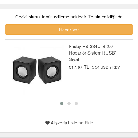
Geçici olarak temin edilememektedir. Temin edildiğinde
Haber Ver
Frisby FS-334U-B 2.0
Hoparlör Sistemi (USB)
Siyah
317,67 TL
5,54 USD + KDV
Alışveriş Listeme Ekle