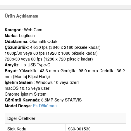
Ürün Açıklaması
Kategori
: Web Cam
Marka
: Logitech
Odaklanma
: Otomatik Odak
Çözünürlük
: 4K/30 fps (3840 x 2160 piksele kadar)
1080p/30 veya 60 fps (1920 x 1080 piksele kadar)
720p/30 veya 60 fps (1280 x 720 piksele kadar)
Arayüz
: 1 x USB Type-C
Boyut
: Yükseklik : 43.6 mm x Genişlik : 98.0 mm x Derinlik : 36.2
mm (Montaj Klipsi Hariç)
İşletim Sistemi
: Windows 10 veya üzeri
macOS 10.15 veya üzeri
Chrome İşletim Sistemi
Görüntü Kaynağı
: 8.5MP Sony STARVIS
Model Dosya
:
Ek Döküman
Diğer Özellikler
Stok Kodu
960-001530