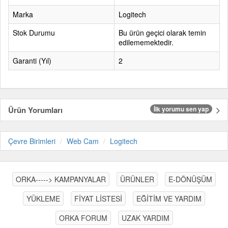
Marka
Logitech
Stok Durumu
Bu ürün geçici olarak temin
edilememektedir.
Garanti (Yıl)
2
Ürün Yorumları
İlk yorumu sen yap
Çevre Birimleri
Web Cam
Logitech
ORKA-----> KAMPANYALAR
ÜRÜNLER
E-DÖNÜŞÜM
YÜKLEME
FİYAT LİSTESİ
EĞİTİM VE YARDIM
ORKA FORUM
UZAK YARDIM