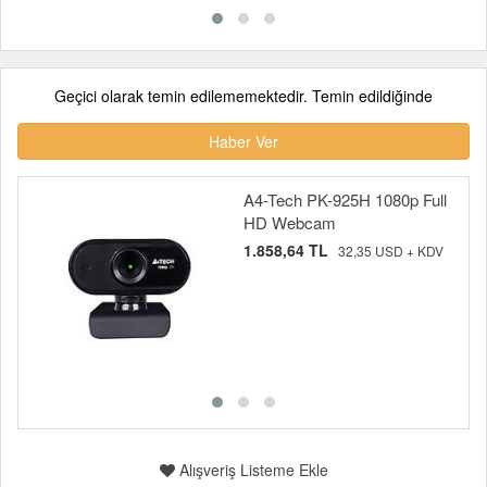
Geçici olarak temin edilememektedir. Temin edildiğinde
Haber Ver
A4-Tech PK-925H 1080p Full
HD Webcam
1.858,64 TL
32,35 USD + KDV
Alışveriş Listeme Ekle