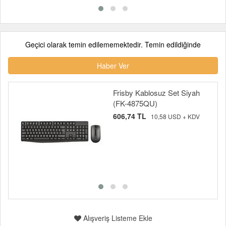
Geçici olarak temin edilememektedir. Temin edildiğinde
Haber Ver
Frisby Kablosuz Set Siyah
(FK-4875QU)
606,74 TL
10,58 USD + KDV
Alışveriş Listeme Ekle