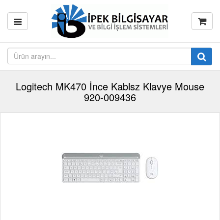
Logitech MK470 İnce Kablsz Klavye Mouse
920-009436