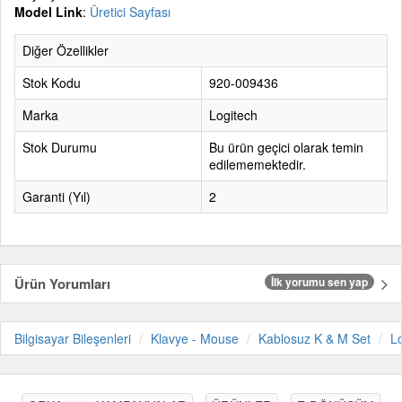
Model Link
:
Üretici Sayfası
Diğer Özellikler
Stok Kodu
920-009436
Marka
Logitech
Stok Durumu
Bu ürün geçici olarak temin
edilememektedir.
Garanti (Yıl)
2
Ürün Yorumları
İlk yorumu sen yap
Bilgisayar Bileşenleri
Klavye - Mouse
Kablosuz K & M Set
L