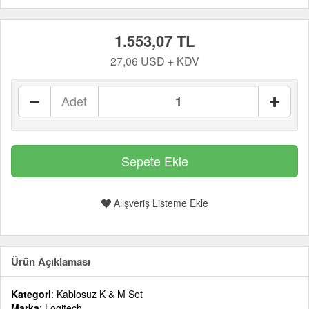
1.553,07 TL
27,06 USD + KDV
Adet
Alışveriş Listeme Ekle
Ürün Açıklaması
Kategori
: Kablosuz K & M Set
Marka
: Logitech