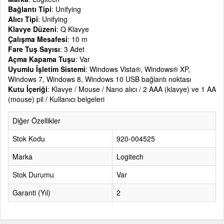
Bağlantı Tipi
: Unifying
Alıcı Tipi
: Unifying
Klavye Düzeni
: Q Klavye
Çalışma Mesafesi
: 10 m
Fare Tuş Sayısı
: 3 Adet
Açma Kapama Tuşu
: Var
Uyumlu İşletim Sistemi
: Windows Vista®, Windows® XP,
Windows 7, Windows 8, Windows 10 USB bağlantı noktası
Kutu İçeriği
: Klavye / Mouse / Nano alıcı / 2 AAA (klavye) ve 1 AA
(mouse) pil / Kullanıcı belgeleri
Diğer Özellikler
Stok Kodu
920-004525
Marka
Logitech
Stok Durumu
Var
Garanti (Yıl)
2