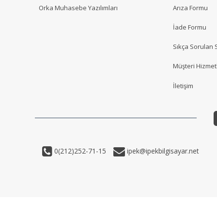
Orka Muhasebe Yazılımları
Arıza Formu
İade Formu
Sıkça Sorulan 
Müşteri Hizmetl
İletişim
0(212)252-71-15
ipek@ipekbilgisayar.net