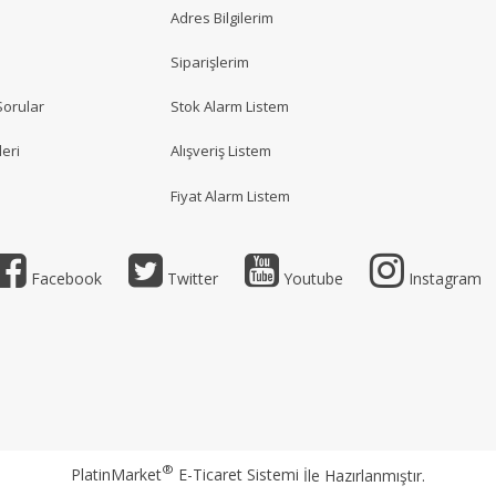
Adres Bilgilerim
Siparişlerim
Sorular
Stok Alarm Listem
eri
Alışveriş Listem
Fiyat Alarm Listem
Facebook
Twitter
Youtube
Instagram
®
PlatinMarket
E-Ticaret Sistemi
İle Hazırlanmıştır.