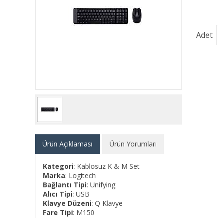
Adet
Ürün Açıklaması
Ürün Yorumları
Kategori
: Kablosuz K & M Set
Marka
: Logitech
Bağlantı Tipi
: Unifying
Alıcı Tipi
: USB
Klavye Düzeni
: Q Klavye
Fare Tipi
: M150