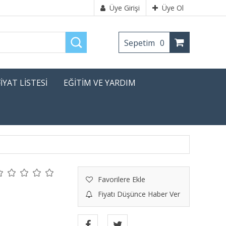
Üye Girişi
Üye Ol
Sepetim
0
FİYAT LİSTESİ
EĞİTİM VE YARDIM
Favorilere Ekle
Fiyatı Düşünce Haber Ver