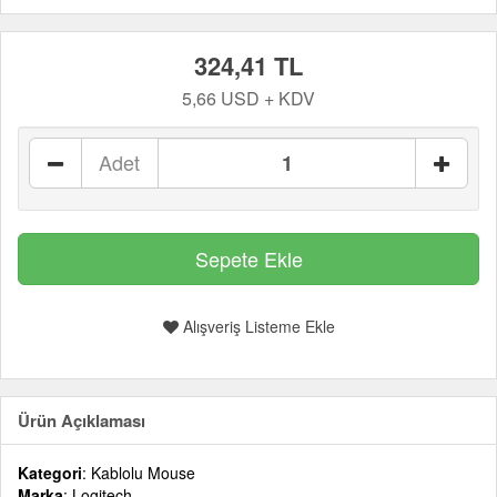
324,41 TL
5,66 USD + KDV
Adet
Alışveriş Listeme Ekle
Ürün Açıklaması
Kategori
: Kablolu Mouse
Marka
: Logitech