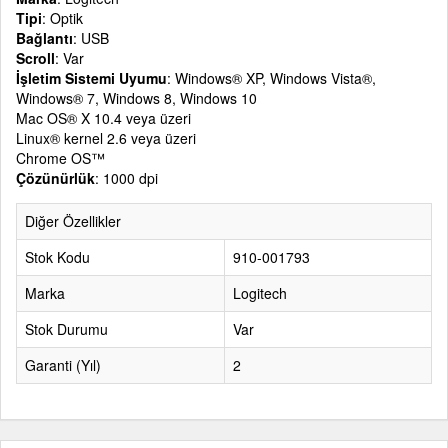
Tipi
: Optik
Bağlantı
: USB
Scroll
: Var
İşletim Sistemi Uyumu
: Windows® XP, Windows Vista®,
Windows® 7, Windows 8, Windows 10
Mac OS® X 10.4 veya üzeri
Linux® kernel 2.6 veya üzeri
Chrome OS™
Çözünürlük
: 1000 dpi
Diğer Özellikler
Stok Kodu
910-001793
Marka
Logitech
Stok Durumu
Var
Garanti (Yıl)
2