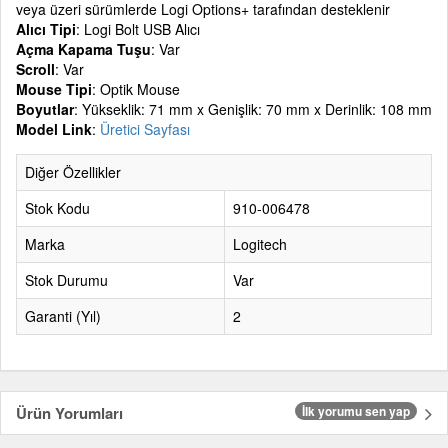
veya üzeri sürümlerde Logi Options+ tarafından desteklenir
Alıcı Tipi
: Logi Bolt USB Alıcı
Açma Kapama Tuşu
: Var
Scroll
: Var
Mouse Tipi
: Optik Mouse
Boyutlar
: Yükseklik: 71 mm x Genişlik: 70 mm x Derinlik: 108 mm
Model Link
:
Üretici Sayfası
Diğer Özellikler
Stok Kodu
910-006478
Marka
Logitech
Stok Durumu
Var
Garanti (Yıl)
2
Ürün Yorumları
İlk yorumu sen yap