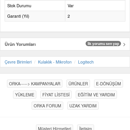
Stok Durumu
Var
Garanti (Yıl)
2
Ürün Yorumları
İlk yorumu sen yap
Çevre Birimleri
Kulaklık - Mikrofon
Logitech
ORKA-----> KAMPANYALAR
ÜRÜNLER
E-DÖNÜŞÜM
YÜKLEME
FİYAT LİSTESİ
EĞİTİM VE YARDIM
ORKA FORUM
UZAK YARDIM
Müşteri Hizmetleri
İletişim