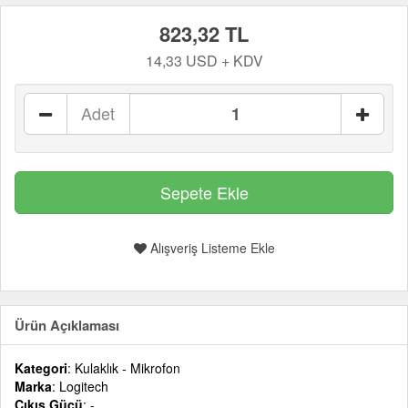
823,32 TL
14,33 USD + KDV
Adet
Alışveriş Listeme Ekle
Ürün Açıklaması
Kategori
: Kulaklık - Mikrofon
Marka
: Logitech
Çıkış Gücü
: -