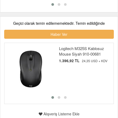
Geçici olarak temin edilememektedir. Temin edildiğinde
Haber Ver
Logitech M325S Kablosuz
Mouse Siyah 910-00681
1.396,92 TL
24,35 USD + KDV
Alışveriş Listeme Ekle