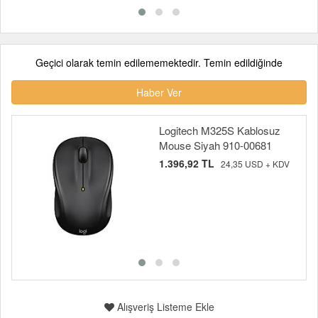
Geçici olarak temin edilememektedir. Temin edildiğinde
Haber Ver
Logitech M325S Kablosuz
Mouse Siyah 910-00681
1.396,92 TL
24,35 USD + KDV
Alışveriş Listeme Ekle