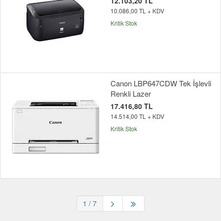
12.103,20 TL
10.086,00 TL + KDV
Kritik Stok
Canon LBP647CDW Tek İşlevli
Renkli Lazer
17.416,80 TL
14.514,00 TL + KDV
Kritik Stok
1
/ 7