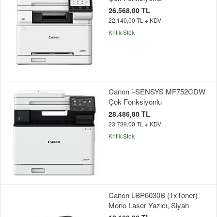
26.568,00 TL
22.140,00 TL + KDV
Kritik Stok
Canon i-SENSYS MF752CDW
Çok Fonksiyonlu
28.486,80 TL
23.739,00 TL + KDV
Kritik Stok
Canon LBP6030B (1xToner)
Mono Laser Yazıcı, Siyah