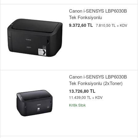
Canon i-SENSYS LBP6030B
Tek Fonksiyonlu
9.372,60 TL
7.810,50 TL + KDV
Canon i-SENSYS LBP6030B
Tek Fonksiyonlu (2xToner)
13.726,80 TL
11.439,00 TL + KDV
Kritik Stok