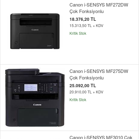
Canon i-SENSYS MF272DW
Çok Fonksiyonlu
18.376,20 TL
15.313,50 TL + KDV
Kritik Stok
Canon i-SENSYS MF275DW
Çok Fonksiyonlu
25.092,00 TL
20.910,00 TL + KDV
Kritik Stok
Canon i-SENSYS MF3010 Çok