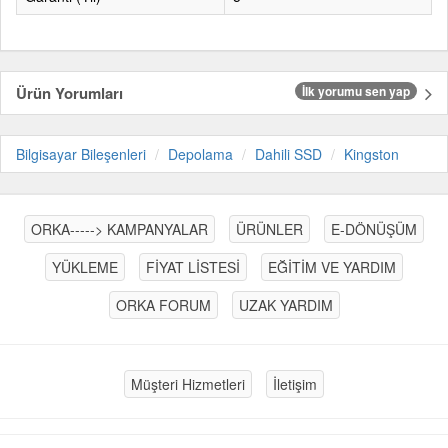
Ürün Yorumları
İlk yorumu sen yap
Bilgisayar Bileşenleri
Depolama
Dahili SSD
Kingston
ORKA-----> KAMPANYALAR
ÜRÜNLER
E-DÖNÜŞÜM
YÜKLEME
FİYAT LİSTESİ
EĞİTİM VE YARDIM
ORKA FORUM
UZAK YARDIM
Müşteri Hizmetleri
İletişim