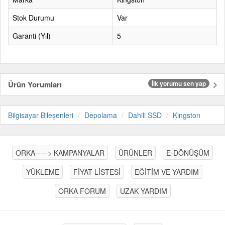
Stok Durumu
Var
Garanti (Yıl)
5
Ürün Yorumları
İlk yorumu sen yap
Bilgisayar Bileşenleri
Depolama
Dahili SSD
Kingston
ORKA-----> KAMPANYALAR
ÜRÜNLER
E-DÖNÜŞÜM
YÜKLEME
FİYAT LİSTESİ
EĞİTİM VE YARDIM
ORKA FORUM
UZAK YARDIM