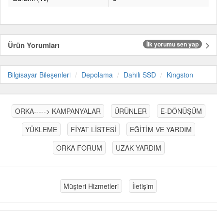
Ürün Yorumları
İlk yorumu sen yap
Bilgisayar Bileşenleri
Depolama
Dahili SSD
Kingston
ORKA-----> KAMPANYALAR
ÜRÜNLER
E-DÖNÜŞÜM
YÜKLEME
FİYAT LİSTESİ
EĞİTİM VE YARDIM
ORKA FORUM
UZAK YARDIM
Müşteri Hizmetleri
İletişim