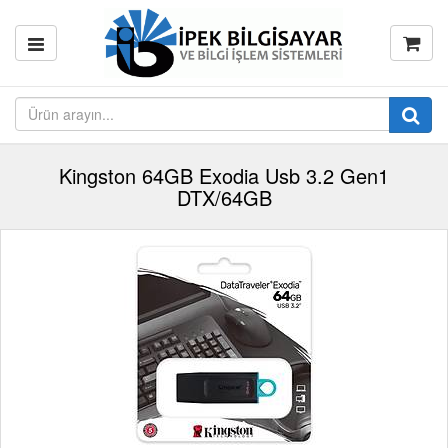
Kingston 64GB Exodia Usb 3.2 Gen1
DTX/64GB