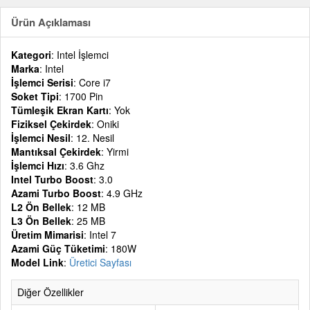
Ürün Açıklaması
Kategori
: Intel İşlemci
Marka
: Intel
İşlemci Serisi
: Core i7
Soket Tipi
: 1700 Pin
Tümleşik Ekran Kartı
: Yok
Fiziksel Çekirdek
: Oniki
İşlemci Nesil
: 12. Nesil
Mantıksal Çekirdek
: Yirmi
İşlemci Hızı
: 3.6 Ghz
Intel Turbo Boost
: 3.0
Azami Turbo Boost
: 4.9 GHz
L2 Ön Bellek
: 12 MB
L3 Ön Bellek
: 25 MB
Üretim Mimarisi
: Intel 7
Azami Güç Tüketimi
: 180W
Model Link
:
Üretici Sayfası
Diğer Özellikler