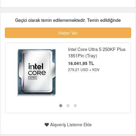
Geçici olarak temin edilememektedir. Temin edildiğinde
Haber Ver
Intel Core Ultra 5 250KF Plus
1851Pin (Tray)
16.041,95 TL
279,21 USD + KDV
Alışveriş Listeme Ekle