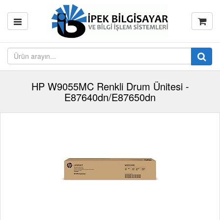
HP W9055MC Renkli Drum Ünitesi -
E87640dn/E87650dn