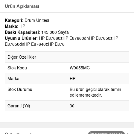
Ürün Açıklaması
Kategori
: Drum Ünitesi
Marka
: HP
Baskı Kapasitesi
: 145.000 Sayfa
Uyumlu Ürünler
: HP E87660zHP E87660dnHP E87650zHP
E87650dnHP E87640zHP E876
Diğer Özellikler
Stok Kodu
W9055MC
Marka
HP
Stok Durumu
Bu ürün geçici olarak temin
edilememektedir.
Garanti (Yıl)
30