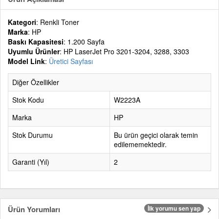
Kategori
: Renkli Toner
Marka
: HP
Baskı Kapasitesi
: 1.200 Sayfa
Uyumlu Ürünler
: HP LaserJet Pro 3201-3204, 3288, 3303
Model Link
:
Üretici Sayfası
Diğer Özellikler
Stok Kodu
W2223A
Marka
HP
Stok Durumu
Bu ürün geçici olarak temin
edilememektedir.
Garanti (Yıl)
2
Ürün Yorumları
İlk yorumu sen yap