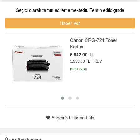
Geçici olarak temin edilememektedir. Temin edildiğinde
Haber Ver
Canon CRG-724 Toner
Kartuş
6.642,00 TL
5.535,00 TL + KDV
Kritik Stok
Alışveriş Listeme Ekle
Ürün Açıklaması