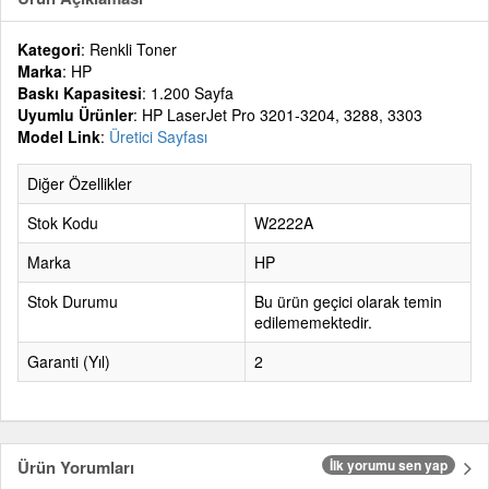
Kategori
: Renkli Toner
Marka
: HP
Baskı Kapasitesi
: 1.200 Sayfa
Uyumlu Ürünler
: HP LaserJet Pro 3201-3204, 3288, 3303
Model Link
:
Üretici Sayfası
Diğer Özellikler
Stok Kodu
W2222A
Marka
HP
Stok Durumu
Bu ürün geçici olarak temin
edilememektedir.
Garanti (Yıl)
2
Ürün Yorumları
İlk yorumu sen yap