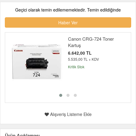
Geçici olarak temin edilememektedir. Temin edildiğinde
Haber Ver
Canon CRG-724 Toner
Kartuş
6.642,00 TL
5.535,00 TL + KDV
Kritik Stok
Alışveriş Listeme Ekle
Ürün Açıklaması