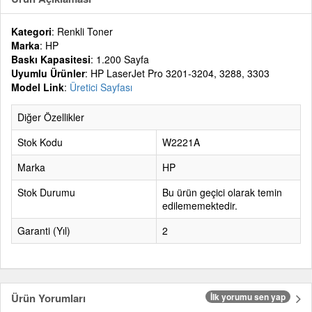
Kategori
: Renkli Toner
Marka
: HP
Baskı Kapasitesi
: 1.200 Sayfa
Uyumlu Ürünler
: HP LaserJet Pro 3201-3204, 3288, 3303
Model Link
:
Üretici Sayfası
Diğer Özellikler
Stok Kodu
W2221A
Marka
HP
Stok Durumu
Bu ürün geçici olarak temin
edilememektedir.
Garanti (Yıl)
2
Ürün Yorumları
İlk yorumu sen yap