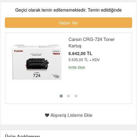
Geçici olarak temin edilememektedir. Temin edildiğinde
Haber Ver
Canon CRG-724 Toner
Kartuş
6.642,00 TL
5.535,00 TL + KDV
Kritik Stok
Alışveriş Listeme Ekle
Ürün Açıklaması