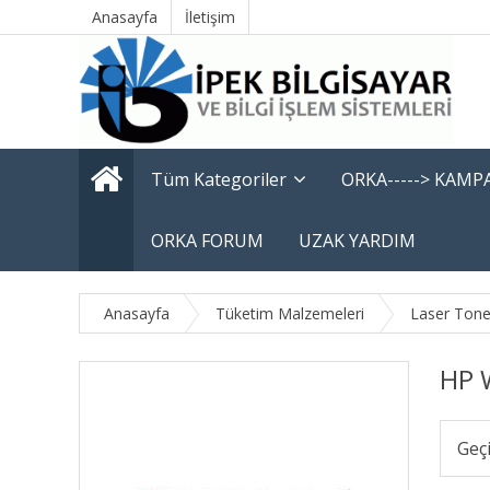
Anasayfa
İletişim
Tüm Kategoriler
ORKA-----> KAM
ORKA FORUM
UZAK YARDIM
Anasayfa
Tüketim Malzemeleri
Laser Tone
HP 
Geç