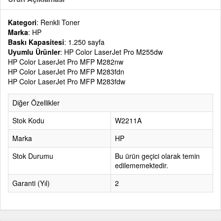
Kategori
: Renkli Toner
Marka
: HP
Baskı Kapasitesi
: 1.250 sayfa
Uyumlu Ürünler
: HP Color LaserJet Pro M255dw
HP Color LaserJet Pro MFP M282nw
HP Color LaserJet Pro MFP M283fdn
HP Color LaserJet Pro MFP M283fdw
Diğer Özellikler
Stok Kodu
W2211A
Marka
HP
Stok Durumu
Bu ürün geçici olarak temin
edilememektedir.
Garanti (Yıl)
2