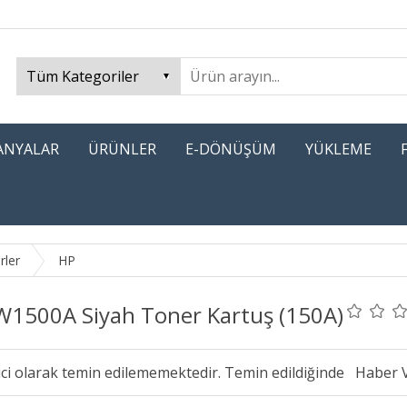
PANYALAR
ÜRÜNLER
E-DÖNÜŞÜM
YÜKLEME
rler
HP
W1500A Siyah Toner Kartuş (150A)
ici olarak temin edilememektedir. Temin edildiğinde