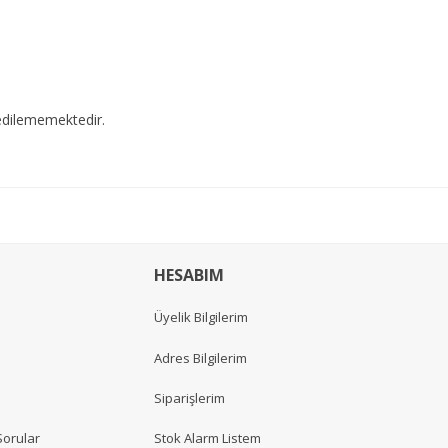
edilememektedir.
HESABIM
Üyelik Bilgilerim
Adres Bilgilerim
Siparişlerim
Sorular
Stok Alarm Listem