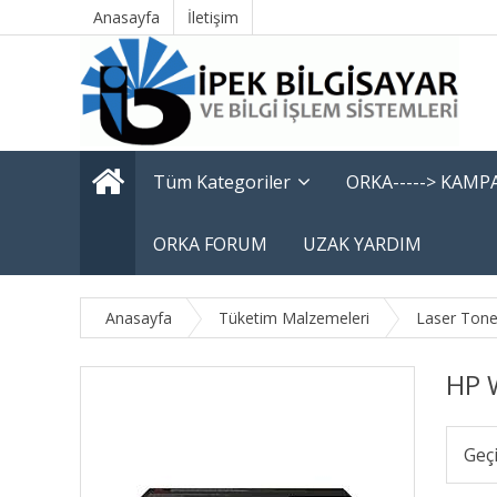
Anasayfa
İletişim
Tüm Kategoriler
ORKA-----> KAM
ORKA FORUM
UZAK YARDIM
Anasayfa
Tüketim Malzemeleri
Laser Tone
HP 
Geç