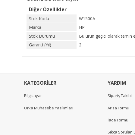
Diğer Özellikler
Stok Kodu
W1500A
Marka
HP
Stok Durumu
Bu ürün geçici olarak temin 
Garanti (Yıl)
2
KATEGORİLER
YARDIM
Bilgisayar
Sipariş Takibi
Orka Muhasebe Yazılımları
Arıza Formu
İade Formu
Sıkça Sorulan 