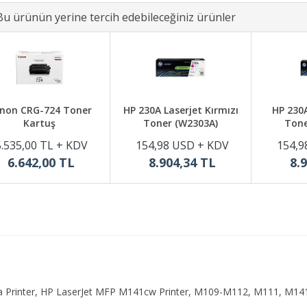
Bu ürünün yerine tercih edebileceğiniz ürünler
non CRG-724 Toner
HP 230A Laserjet Kırmızı
HP 230A
Kartuş
Toner (W2303A)
Tone
5.535,00 TL + KDV
154,98 USD + KDV
154,9
6.642,00 TL
8.904,34 TL
8.
a Printer, HP LaserJet MFP M141cw Printer, M109-M112, M111, M14