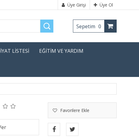
Üye Girişi
Üye Ol
Sepetim
0
FİYAT LİSTESİ
EĞİTİM VE YARDIM
Favorilere Ekle